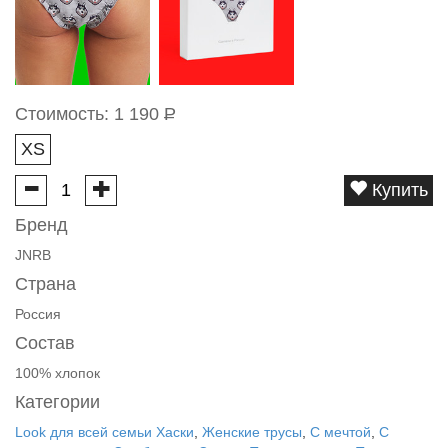
Стоимость:
1 190
Р
XS
Купить
Бренд
JNRB
Страна
Россия
Состав
100% хлопок
Категории
Look для всей семьи Хаски
,
Женские трусы
,
С мечтой
,
С