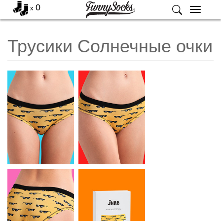
0
x
Меню
Трусики Солнечные очки