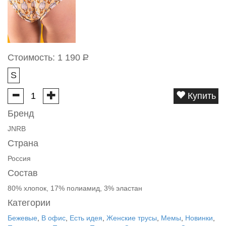
Стоимость:
1 190
Р
S
Купить
Бренд
JNRB
Страна
Россия
Состав
80% хлопок, 17% полиамид, 3% эластан
Категории
Бежевые
,
В офис
,
Есть идея
,
Женские трусы
,
Мемы
,
Новинки
,