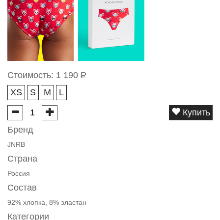
Стоимость:
1 190
Р
XS
S
M
L
Купить
Бренд
JNRB
Страна
Россия
Состав
92% хлопка, 8% эластан
Категории