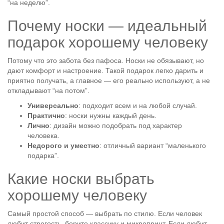
“на неделю”.
Почему носки — идеальный
подарок хорошему человеку
Потому что это забота без пафоса. Носки не обязывают, но
дают комфорт и настроение. Такой подарок легко дарить и
приятно получать, а главное — его реально используют, а не
откладывают “на потом”.
Универсально
: подходит всем и на любой случай.
Практично
: носки нужны каждый день.
Лично
: дизайн можно подобрать под характер
человека.
Недорого и уместно
: отличный вариант “маленького
подарка”.
Какие носки выбрать
хорошему человеку
Самый простой способ — выбрать по стилю. Если человек
любит строгость, берите классику и микропринт. Если любит