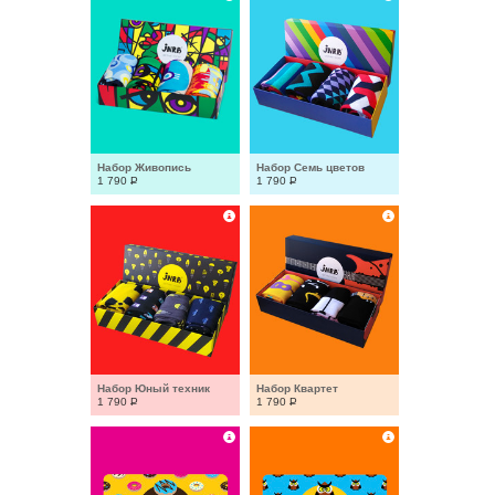
Набор Живопись
Набор Семь цветов
1 790
Р
1 790
Р
Набор Юный техник
Набор Квартет
1 790
Р
1 790
Р