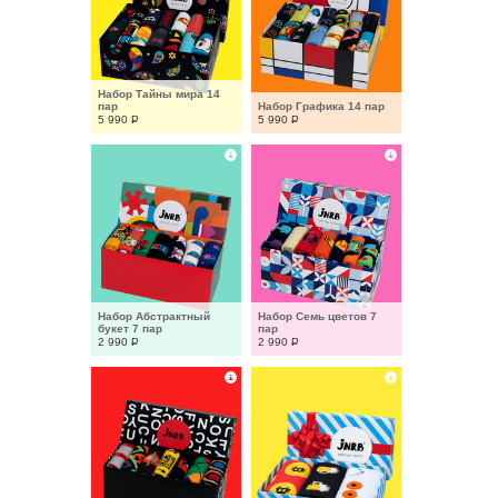
Набор Тайны мира 14 
пар
Набор Графика 14 пар
5 990
Р
5 990
Р
Набор Абстрактный 
Набор Семь цветов 7 
букет 7 пар
пар
2 990
Р
2 990
Р