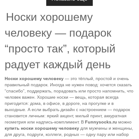
Носки хорошему
человеку — подарок
“просто так”, который
радует каждый день
Носки хорошему человеку
— это тёплый, простой и очень
правильный подарок. Иногда не нужен повод: хочется сказать
“спасибо”, поддержать, порадовать или просто напомнить, что
человек важен. Хорошие носки — вещь, которая всегда
пригодится: дома, в офисе, в дороге, на прогулке и в
выходные. А если выбрать дизайн с настроением — подарок
становится личным: яркий акцент, милый принт, аккуратная
геометрия или надпись-комплимент. В
Funnysocks.ru
можно
купить носки хорошему человеку
для мужчины и женщины,
для друга, подруги, коллеги, родных — одну пару или набор