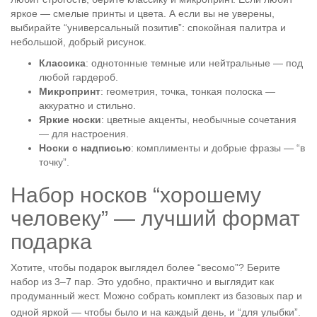
яркое — смелые принты и цвета. А если вы не уверены,
выбирайте “универсальный позитив”: спокойная палитра и
небольшой, добрый рисунок.
Классика
: однотонные темные или нейтральные — под
любой гардероб.
Микропринт
: геометрия, точка, тонкая полоска —
аккуратно и стильно.
Яркие носки
: цветные акценты, необычные сочетания
— для настроения.
Носки с надписью
: комплименты и добрые фразы — “в
точку”.
Набор носков “хорошему
человеку” — лучший формат
подарка
Хотите, чтобы подарок выглядел более “весомо”? Берите
набор из 3–7 пар. Это удобно, практично и выглядит как
продуманный жест. Можно собрать комплект из базовых пар и
одной яркой — чтобы было и на каждый день, и “для улыбки”.