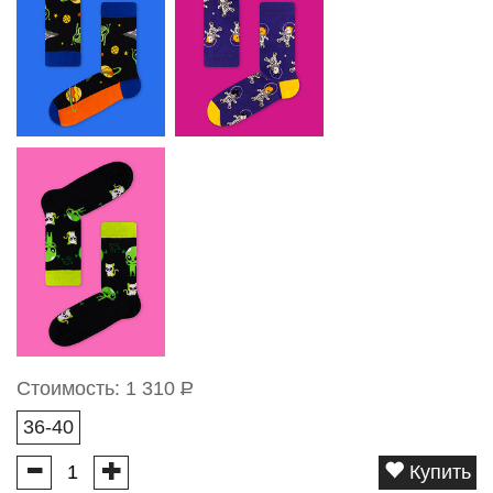
Стоимость:
1 310
Р
36-40
Купить