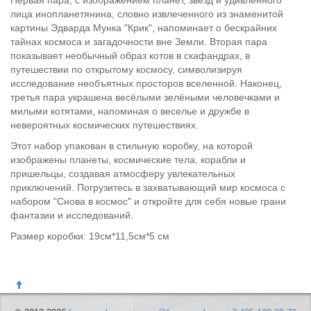
Первая пара, с изображением планет, звёзд и удивленного
лица инопланетянина, словно извлеченного из знаменитой
картины Эдварда Мунка "Крик", напоминает о бескрайних
тайнах космоса и загадочности вне Земли. Вторая пара
показывает необычный образ котов в скафандрах, в
путешествии по открытому космосу, символизируя
исследование необъятных просторов вселенной. Наконец,
третья пара украшена весёлыми зелёными человечками и
милыми котятами, напоминая о веселье и дружбе в
невероятных космических путешествиях.
Этот набор упакован в стильную коробку, на которой
изображены планеты, космические тела, корабли и
пришельцы, создавая атмосферу увлекательных
приключений. Погрузитесь в захватывающий мир космоса с
набором "Снова в космос" и откройте для себя новые грани
фантазии и исследований.
Размер коробки: 19см*11,5см*5 см