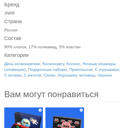
Бренд
JNRB
Страна
Россия
Состав
80% хлопок, 17% полиамид, 3% эластан
Категории
День космонавтики
,
Космонавту
,
Космос
,
Ночные кошмары
(зловещие)
,
Подарочные наборы
,
Прикольные
,
С игрушками
,
С котами
,
С мечтой
,
Синие
,
Хорошему человеку
,
Черные
Вам могут понравиться