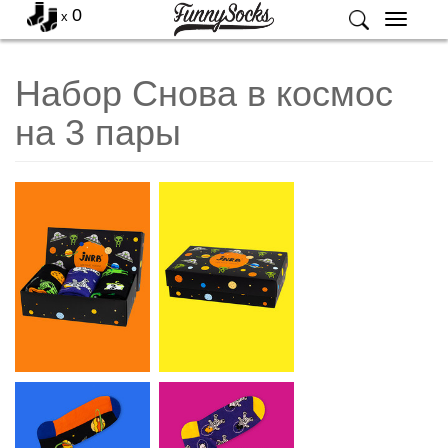
0
x
Меню
Набор Снова в космос
на 3 пары