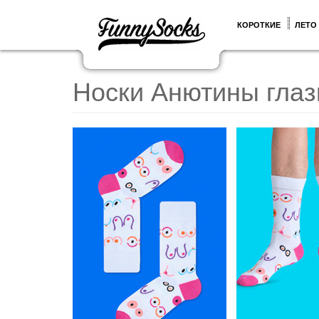
КОРОТКИЕ
ЛЕТО
Носки Анютины глаз