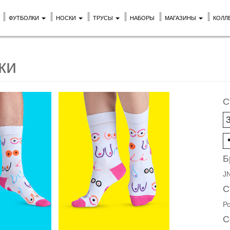
ФУТБОЛКИ
НОСКИ
ТРУСЫ
НАБОРЫ
МАГАЗИНЫ
КОЛЛ
ки
С
Б
J
С
Р
С