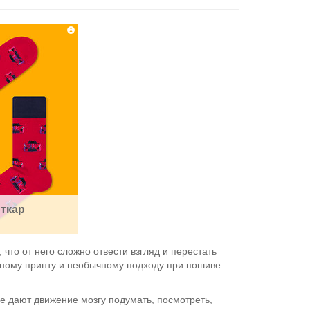
ткар
что от него сложно отвести взгляд и перестать
нному принту и необычному подходу при пошиве
ые дают движение мозгу подумать, посмотреть,