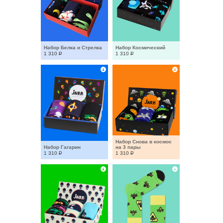
Набор Белка и Стрелка
Набор Космический
1 310
Р
1 310
Р
Набор Снова в космос 
Набор Гагарин
на 3 пары
1 310
Р
1 310
Р