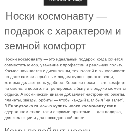
Носки космонавту —
подарок с характером и
земной комфорт
Носки космонавту
— это идеальный подарок, когда хочется
совместить юмор, уважение к профессии и реальную пользу.
Космос начинается с дисциплины, технологий и выносливости,
но даже самым серьёзным людям нужны простые вещи,
которые делают день удобнее. Хорошие носки — это комфорт
на смене, в дороге, на тренировке, в быту и в редкие моменты
отдыха. А космический дизайн добавляет настроения: ракеты,
планеты, звёзды, орбиты — чтобы каждый шаг был “на взлёт”.
В
Funnysocks.ru
можно
купить носки космонавту
как в
сдержанном стиле, так и с яркими принтами — для подарка,
для коллекции и для повседневной носки.