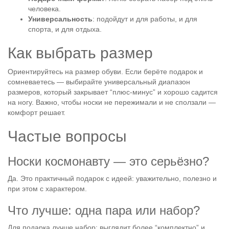
человека.
Универсальность
: подойдут и для работы, и для
спорта, и для отдыха.
Как выбрать размер
Ориентируйтесь на размер обуви. Если берёте подарок и
сомневаетесь — выбирайте универсальный диапазон
размеров, который закрывает “плюс-минус” и хорошо садится
на ногу. Важно, чтобы носки не пережимали и не сползали —
комфорт решает.
Частые вопросы
Носки космонавту — это серьёзно?
Да. Это практичный подарок с идеей: уважительно, полезно и
при этом с характером.
Что лучше: одна пара или набор?
Для подарка лучше набор: выглядит более “комплектно” и