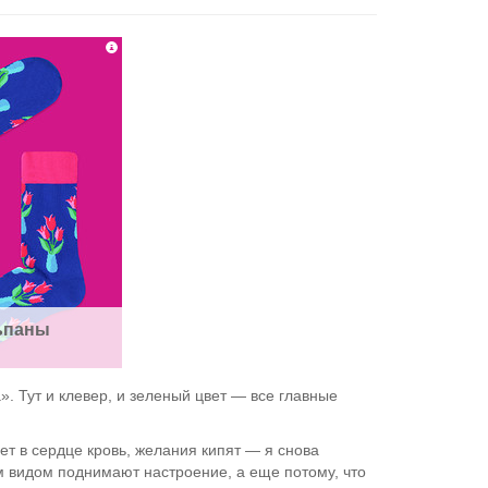
ьпаны
. Тут и клевер, и зеленый цвет — все главные
ет в сердце кровь, желания кипят — я снова
м видом поднимают настроение, а еще потому, что