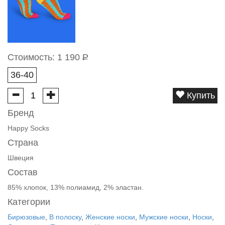
Стоимость:
1 190
Р
36-40
Купить
Бренд
Happy Socks
Страна
Швеция
Состав
85% хлопок, 13% полиамид, 2% эластан.
Категории
Бирюзовые
,
В полоску
,
Женские носки
,
Мужские носки
,
Носки
,