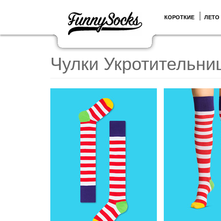
КОРОТКИЕ
ЛЕТО
Чулки Укротительни