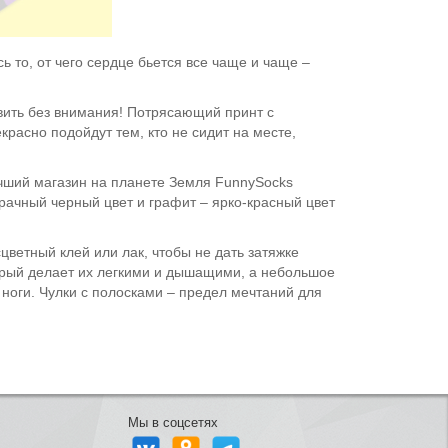
 то, от чего сердце бьется все чаще и чаще –
вить без внимания! Потрясающий принт с
расно подойдут тем, кто не сидит на месте,
учший магазин на планете Земля FunnySocks
рачный черный цвет и графит – ярко-красный цвет
цветный клей или лак, чтобы не дать затяжке
торый делает их легкими и дышащими, а небольшое
ноги. Чулки с полосками – предел мечтаний для
Мы в соцсетях