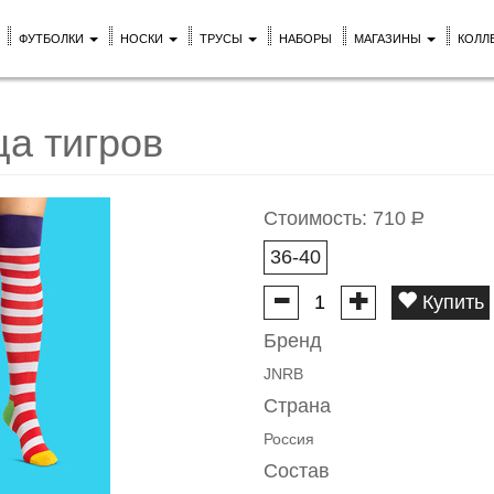
ФУТБОЛКИ
НОСКИ
ТРУСЫ
НАБОРЫ
МАГАЗИНЫ
КОЛЛ
ца тигров
Стоимость:
710
Р
36-40
Купить
Бренд
JNRB
Страна
Россия
Состав