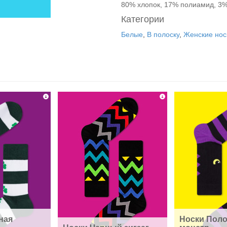
80% хлопок, 17% полиамид, 3%
Категории
Белые
,
В полоску
,
Женские нос
ая 
Носки Поло