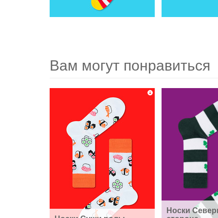
Вам могут понравиться
Носки Северн