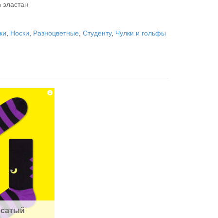
 эластан
ки
,
Носки
,
Разноцветные
,
Студенту
,
Чулки и гольфы
сатый 