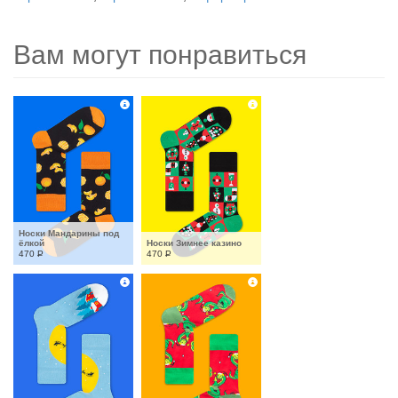
Вам могут понравиться
Носки Мандарины под 
ёлкой
Носки Зимнее казино
470
Р
470
Р