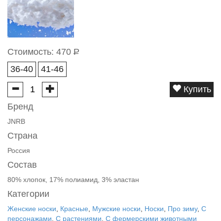
Стоимость:
470
Р
36-40
41-46
Купить
Бренд
JNRB
Страна
Россия
Состав
80% хлопок, 17% полиамид, 3% эластан
Категории
Женские носки
,
Красные
,
Мужские носки
,
Носки
,
Про зиму
,
С
персонажами
,
С растениями
,
С фермерскими животными