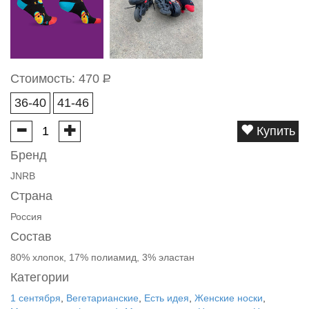
Стоимость:
470
Р
36-40
41-46
Купить
Бренд
JNRB
Страна
Россия
Состав
80% хлопок, 17% полиамид, 3% эластан
Категории
1 сентября
,
Вегетарианские
,
Есть идея
,
Женские носки
,