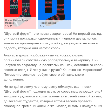
Носки Сказки Деда 
Мороза
Носки Wasted
470
Р
470
Р
"Шустрый фрукт" - это носки с характером! На первый взгляд,
они могут показаться сдержанными, черного цвета, но как
только вы приглядитесь к их дизайну, вы увидите веселье и
радость, которые они несут с собой.
Ананас и груша, изображенные на носках, словно
организовали собственную роллербольную вечеринку. Они
несутся по асфальту на роликовых коньках, оставляя за собой
веселые следы. И что у них в руках? Конечно же, мороженое!
Потому что веселье требует своего обязательного
дополнения.
Но не дайте этому черному цвету обмануть вас - носки
"Шустрый фрукт" подходят всем, от серьезных руководителей,
которые нуждаются в ярких моментах в своей занятой жизни,
до веселых студентов, которые готовы весело провести
свободное время. И конечно же, молодые мамы найдут в них