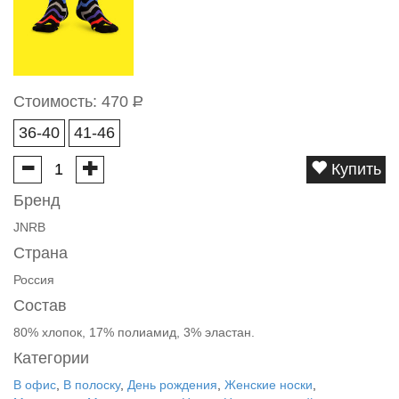
Стоимость:
470
Р
36-40
41-46
Купить
Бренд
JNRB
Страна
Россия
Состав
80% хлопок, 17% полиамид, 3% эластан.
Категории
В офис
,
В полоску
,
День рождения
,
Женские носки
,