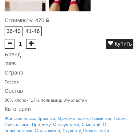
Стоимость:
470
Р
36-40
41-46
Купить
Бренд
JNRB
Страна
Россия
Состав
80% хлопок, 17% полиамид, 3% эластан
Категории
Женские носки
,
Красные
,
Мужские носки
,
Новый год
,
Носки
,
Прикольные
,
Про зиму
,
С игрушками
,
С мечтой
,
С
персонажами
,
Стиль жизни
,
Студенту
,
Цирк и театр