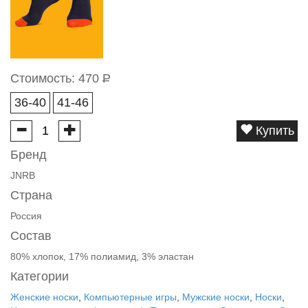
Стоимость:
470
Р
36-40
41-46
Купить
Бренд
JNRB
Страна
Россия
Состав
80% хлопок, 17% полиамид, 3% эластан
Категории
Женские носки
,
Компьютерные игры
,
Мужские носки
,
Носки
,