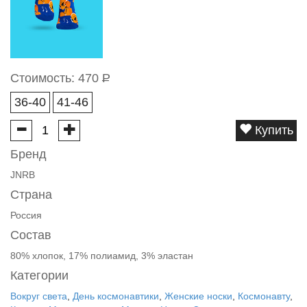
Стоимость:
470
Р
36-40
41-46
Купить
Бренд
JNRB
Страна
Россия
Состав
80% хлопок, 17% полиамид, 3% эластан
Категории
Вокруг света
,
День космонавтики
,
Женские носки
,
Космонавту
,