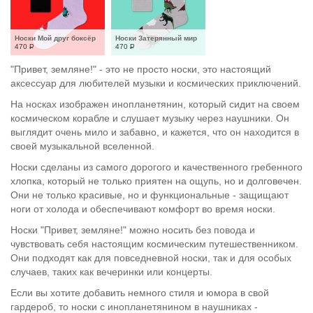
Носки Мой друг боксёр
Носки Затерянный мир
470
Р
470
Р
"Привет, земляне!" - это не просто носки, это настоящий
аксессуар для любителей музыки и космических приключений.
На носках изображен инопланетянин, который сидит на своем
космическом корабле и слушает музыку через наушники. Он
выглядит очень мило и забавно, и кажется, что он находится в
своей музыкальной вселенной.
Носки сделаны из самого дорогого и качественного гребенного
хлопка, который не только приятен на ощупь, но и долговечен.
Они не только красивые, но и функциональные - защищают
ноги от холода и обеспечивают комфорт во время носки.
Носки "Привет, земляне!" можно носить без повода и
чувствовать себя настоящим космическим путешественником.
Они подходят как для повседневной носки, так и для особых
случаев, таких как вечеринки или концерты.
Если вы хотите добавить немного стиля и юмора в свой
гардероб, то носки с инопланетянином в наушниках -