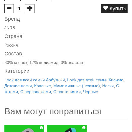
Купить
Бренд
JNRB
Страна
Россия
Состав
80% хлопок, 17% полиамид, 3% эластан.
Категории
Look для всей семьи Арбузный
,
Look для всей семьи Кис-кис
,
Детские носки
,
Красные
,
Мимимишные (нежные)
,
Носки
,
С
котами
,
С персонажами
,
С растениями
,
Черные
Вам могут понравиться