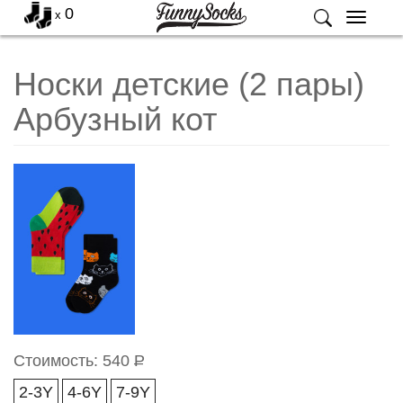
0
x
Меню
Носки детские (2 пары)
Арбузный кот
Стоимость:
540
Р
2-3Y
4-6Y
7-9Y