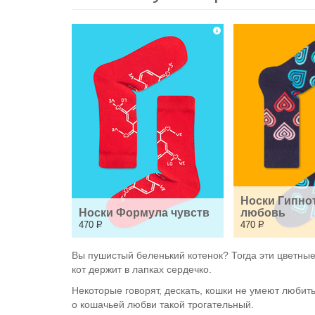
Носки Гипнот
Носки Формула чувств
любовь
470
Р
470
Р
Вы пушистый беленький котенок? Тогда эти цветные
кот держит в лапках сердечко.
Некоторые говорят, дескать, кошки не умеют любить
о кошачьей любви такой трогательный.