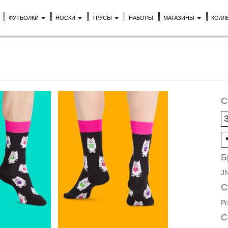
ФУТБОЛКИ
НОСКИ
ТРУСЫ
НАБОРЫ
МАГАЗИНЫ
КОЛЛ
С
Б
J
С
Р
С