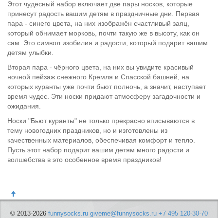
Этот чудесный набор включает две пары носков, которые
принесут радость вашим детям в праздничные дни. Первая
пара - синего цвета, на них изображён счастливый заяц,
который обнимает морковь, почти такую же в высоту, как он
сам. Это символ изобилия и радости, который подарит вашим
детям улыбки.
Вторая пара - чёрного цвета, на них вы увидите красивый
ночной пейзаж снежного Кремля и Спасской башней, на
которых куранты уже почти бьют полночь, а значит, наступает
время чудес. Эти носки придают атмосферу загадочности и
ожидания.
Носки "Бьют куранты" не только прекрасно вписываются в
тему новогодних праздников, но и изготовлены из
качественных материалов, обеспечивая комфорт и тепло.
Пусть этот набор подарит вашим детям много радости и
волшебства в это особенное время праздников!
© 2013-2026
funnysocks.ru
giveme@funnysocks.ru
+7 495 120-30-70