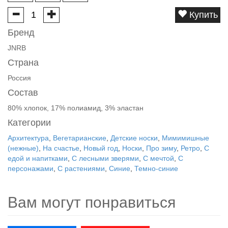
Купить
Бренд
JNRB
Страна
Россия
Состав
80% хлопок, 17% полиамид, 3% эластан
Категории
Архитектура
,
Вегетарианские
,
Детские носки
,
Мимимишные
(нежные)
,
На счастье
,
Новый год
,
Носки
,
Про зиму
,
Ретро
,
С
едой и напитками
,
С лесными зверями
,
С мечтой
,
С
персонажами
,
С растениями
,
Синие
,
Темно-синие
Вам могут понравиться