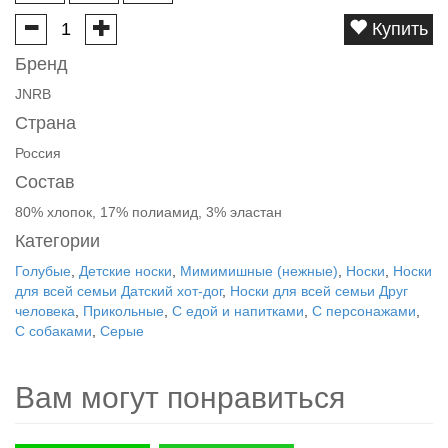
Купить
Бренд
JNRB
Страна
Россия
Состав
80% хлопок, 17% полиамид, 3% эластан
Категории
Голубые
,
Детские носки
,
Мимимишные (нежные)
,
Носки
,
Носки
для всей семьи Датский хот-дог
,
Носки для всей семьи Друг
человека
,
Прикольные
,
С едой и напитками
,
С персонажами
,
С собаками
,
Серые
Вам могут понравиться