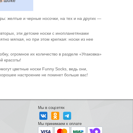
в шоке
ы: желтые и черные носочки, на тех и на других —
-вторых, эти детские носки с инопланетянами
ятно мягкая, но при этом крепкая: носки из нее
бку, огромное их количество в разделе «Упаковка»
й красоты!
омогут цветные носки Funny Socks, ведь они,
 хорошее настроение не покинет больше вас!
Мы в соцсетях
Мы принимаем к оплате