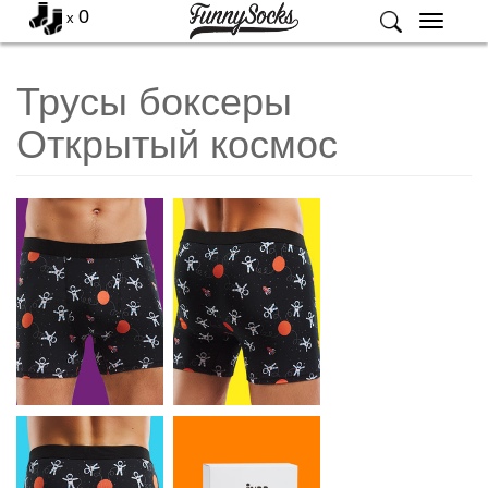
0
x
Меню
Трусы боксеры
Открытый космос