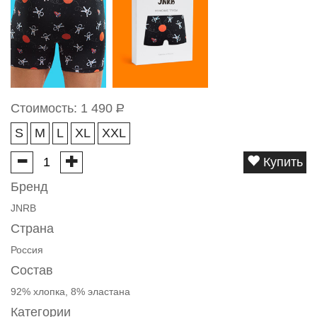
Стоимость:
1 490
Р
S
M
L
XL
XXL
Купить
Бренд
JNRB
Страна
Россия
Состав
92% хлопка, 8% эластана
Категории