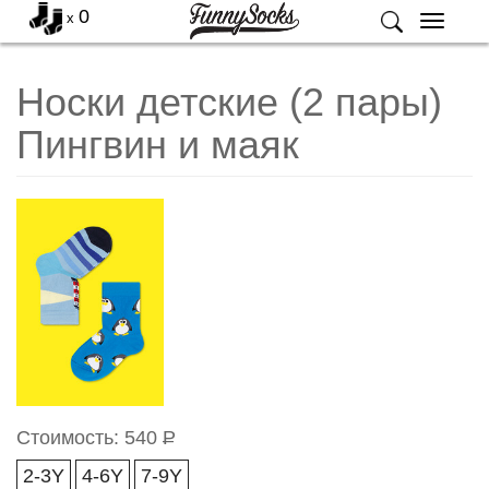
0
x
Меню
Носки детские (2 пары)
Пингвин и маяк
Стоимость:
540
Р
2-3Y
4-6Y
7-9Y