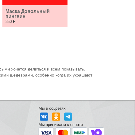
Маска Довольный 
пингвин
350
Р
рыми хочется делиться и всем показывать.
акими шедеврами, особенно когда их украшают
Мы в соцсетях
Мы принимаем к оплате