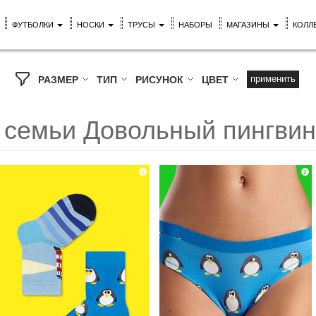
ФУТБОЛКИ
НОСКИ
ТРУСЫ
НАБОРЫ
МАГАЗИНЫ
КОЛЛ
применить
РАЗМЕР
ТИП
РИСУНОК
ЦВЕТ
й семьи Довольный пингвин