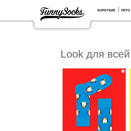
КОРОТКИЕ
ЛЕТО
Look для все