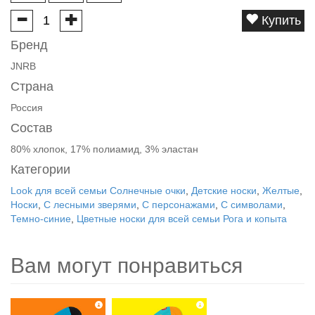
Купить
Бренд
JNRB
Страна
Россия
Состав
80% хлопок, 17% полиамид, 3% эластан
Категории
Look для всей семьи Солнечные очки
,
Детские носки
,
Желтые
,
Носки
,
С лесными зверями
,
С персонажами
,
С символами
,
Темно-синие
,
Цветные носки для всей семьи Рога и копыта
Вам могут понравиться