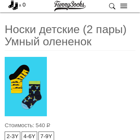
0
x
Меню
Носки детские (2 пары)
Умный олененок
Стоимость:
540
Р
2-3Y
4-6Y
7-9Y