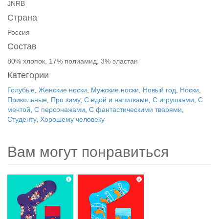
JNRB
Страна
Россия
Состав
80% хлопок, 17% полиамид, 3% эластан
Категории
Голубые
,
Женские носки
,
Мужские носки
,
Новый год
,
Носки
,
Прикольные
,
Про зиму
,
С едой и напитками
,
С игрушками
,
С
мечтой
,
С персонажами
,
С фантастическими тварями
,
Студенту
,
Хорошему человеку
Вам могут понравиться