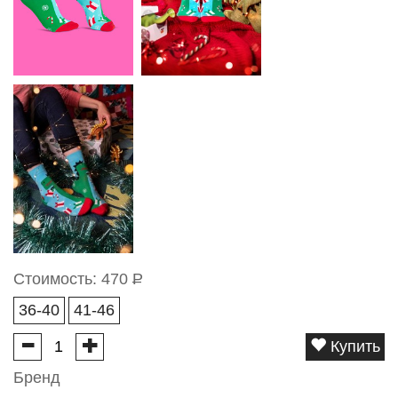
Стоимость:
470
Р
36-40
41-46
Купить
Бренд