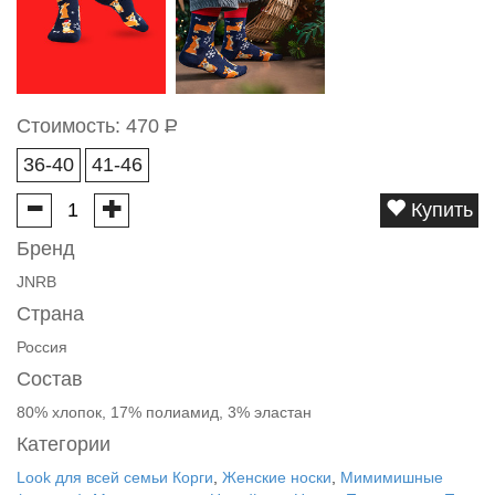
Стоимость:
470
Р
36-40
41-46
Купить
Бренд
JNRB
Страна
Россия
Состав
80% хлопок, 17% полиамид, 3% эластан
Категории
Look для всей семьи Корги
,
Женские носки
,
Мимимишные