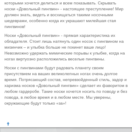
которыми хочется делиться и всем показывать. Скрывать
носки «Довольный пингвин» - настоящее преступление! Мир
должен знать, видеть и восхищаться такими носочными
шедеврами, особенно когда их украшают милейшая стая
пингвинов!
Носки «Довольный пингвин» - прямая характеристика их
обладателя. Стоит лишь натянуть один носок с пингвином на
мизинчик – и улыбка больше не покинет ваше лицо!
Невозможно удержать мимические порывы к улыбке, когда на
ногах виртуозно расположились веселые пингвины.
Носки с пингвинами будут радовать планету своим
присутствием на ваших великолепных ногах очень долгое
время. Потрясающий состав, непревзойденный стиль, задор и
харизма носков «Довольный пингвин» сделает их фаворитом в
любом гардеробе. Такие носки хочется носить по поводу и без
повода, в любое время и в любом месте. Мы уверены,
окружающие будут только «за»!