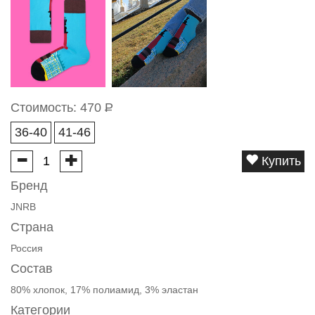
Стоимость:
470
Р
36-40
41-46
Купить
Бренд
JNRB
Страна
Россия
Состав
80% хлопок, 17% полиамид, 3% эластан
Категории