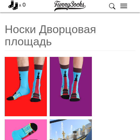
0
x
Меню
Носки Дворцовая
площадь