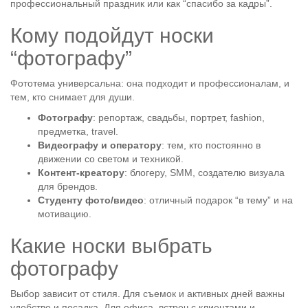
профессиональный праздник или как “спасибо за кадры”.
Кому подойдут носки
“фотографу”
Фототема универсальна: она подходит и профессионалам, и
тем, кто снимает для души.
Фотографу
: репортаж, свадьбы, портрет, fashion,
предметка, travel.
Видеографу и оператору
: тем, кто постоянно в
движении со светом и техникой.
Контент-креатору
: блогеру, SMM, создателю визуала
для брендов.
Студенту фото/видео
: отличный подарок “в тему” и на
мотивацию.
Какие носки выбрать
фотографу
Выбор зависит от стиля. Для съемок и активных дней важны
удобство и посадка. Для офиса, встреч с клиентами и