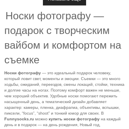
Носки фотографу —
подарок с творческим
вайбом и комфортом на
съемке
Носки фотографу
— это идеальный подарок человеку,
который ловит свет, моменты и эмоции. Съемки — это много
ходьбы, ожиданий, переездов, смены локаций, стойки, техника
и долгие часы на ногах. Поэтому комфорт важен не меньше,
чем хороший объектив. Удобные носки помогают пережить
насыщенный день, а тематический дизайн добавляет
характер: камеры, пленка, диафрагма, объективы, вспышки,
пиксели, “focus”, “shoot” и тонкий юмор для своих. В
Funnysocks.ru
можно
купить носки фотографу
на каждый
день и в подарок — на день рождения, Новый год,