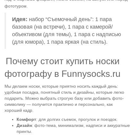
фототуром.
Идея:
набор “Съемочный день”: 1 пара
базовая (на встречи), 1 пара с камерой/
объективом (для темы), 1 пара с надписью
(для юмора), 1 пара яркая (на стиль).
Почему стоит купить носки
фотографу в Funnysocks.ru
Мы делаем носки, которые приятно носить каждый день:
удобная посадка, понятный стиль и дизайны, которые легко
подарить. Можно выбрать строгую базу или добавить фото-
символику — получится практично и персонально, как
хороший кадр.
Комфорт
: для долгих съемок, прогулок и поездок.
Дизайн
: фото-тема, минимализм, надписи и аккуратные
принты.