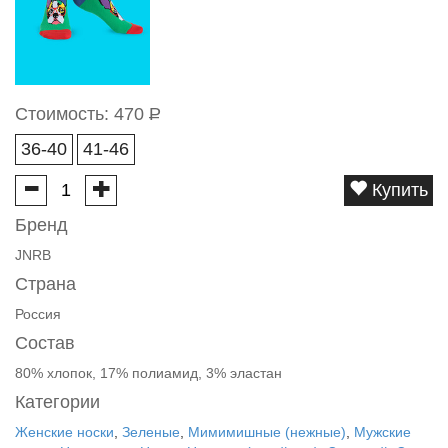
Стоимость:
470
Р
36-40
41-46
Купить
Бренд
JNRB
Страна
Россия
Состав
80% хлопок, 17% полиамид, 3% эластан
Категории
Женские носки
,
Зеленые
,
Мимимишные (нежные)
,
Мужские