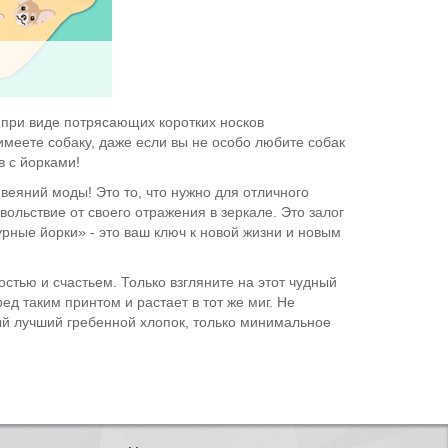
 при виде потрясающих коротких носков
 имеете собаку, даже если вы не особо любите собак
в с йорками!
веяний моды! Это то, что нужно для отличного
вольствие от своего отражения в зеркале. Это залог
рные йорки» - это ваш ключ к новой жизни и новым
стью и счастьем. Только взгляните на этот чудный
д таким принтом и растает в тот же миг. Не
мый лучший гребенной хлопок, только минимальное