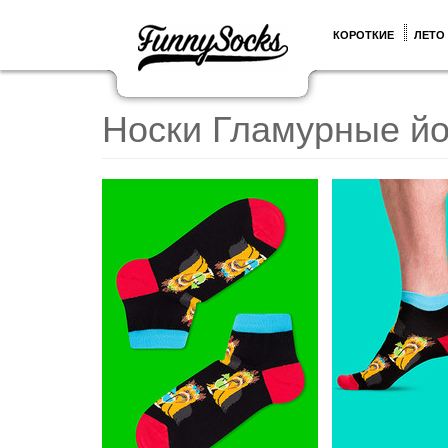
КОРОТКИЕ
ЛЕТО
Носки Гламурные й