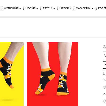
ФУТБОЛКИ
НОСКИ
ТРУСЫ
НАБОРЫ
МАГАЗИНЫ
КОЛЛ
С
Б
J
С
Р
С