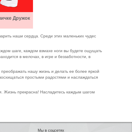
личке Дружок
зарить наши сердца. Среди этих маленьких чудес
аждом шаге, каждом взмахе ноги вы будете ощущать
аходится в мелочах, в игре и беззаботности, в
т преображать нашу жизнь и делать ее более яркой
и восхищаться простыми радостями и наслаждаться
ья. Жизнь прекрасна! Насладитесь каждым шагом
Мы в соцсетях