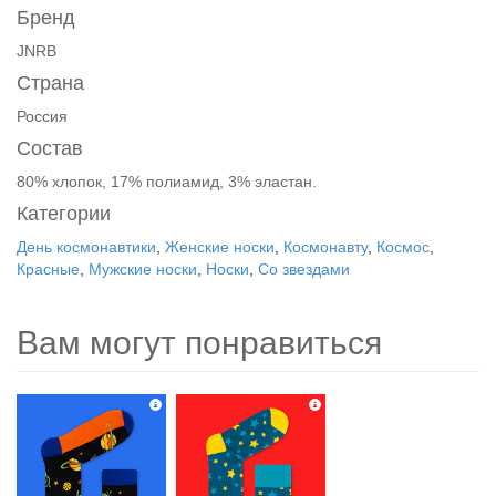
Бренд
JNRB
Страна
Россия
Состав
80% хлопок, 17% полиамид, 3% эластан.
Категории
День космонавтики
,
Женские носки
,
Космонавту
,
Космос
,
Красные
,
Мужские носки
,
Носки
,
Со звездами
Вам могут понравиться