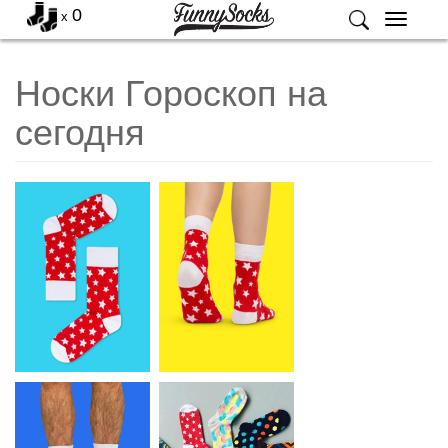
0
x
Меню
Носки Гороскоп на
сегодня