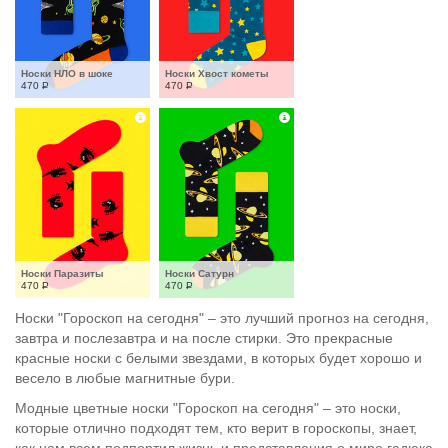
Носки НЛО в шоке
Носки Хвост кометы
470
Р
470
Р
Носки Паразиты
Носки Сатурн
470
Р
470
Р
Носки "Гороскоп на сегодня" – это лучший прогноз на сегодня,
завтра и послезавтра и на после стирки. Это прекрасные
красные носки с белыми звездами, в которых будет хорошо и
весело в любые магнитные бури.
Модные цветные носки "Гороскоп на сегодня" – это носки,
которые отлично подходят тем, кто верит в гороскопы, знает,