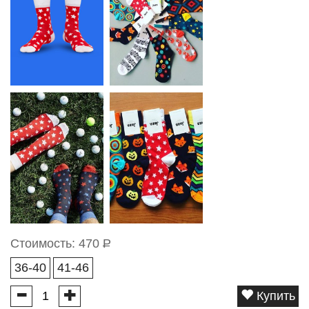
Стоимость:
470
Р
36-40
41-46
Купить