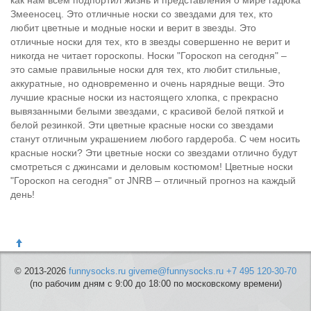
как нам всем подпортил жизнь и представления о мире гадюка
Змееносец. Это отличные носки со звездами для тех, кто
любит цветные и модные носки и верит в звезды. Это
отличные носки для тех, кто в звезды совершенно не верит и
никогда не читает гороскопы. Носки "Гороскоп на сегодня" –
это самые правильные носки для тех, кто любит стильные,
аккуратные, но одновременно и очень нарядные вещи. Это
лучшие красные носки из настоящего хлопка, с прекрасно
вывязанными белыми звездами, с красивой белой пяткой и
белой резинкой. Эти цветные красные носки со звездами
станут отличным украшением любого гардероба. С чем носить
красные носки? Эти цветные носки со звездами отлично будут
смотреться с джинсами и деловым костюмом! Цветные носки
"Гороскоп на сегодня" от JNRB – отличный прогноз на каждый
день!
© 2013-2026
funnysocks.ru
giveme@funnysocks.ru
+7 495 120-30-70
(по рабочим дням с 9:00 до 18:00 по московскому времени)