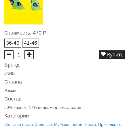
Стоимость:
470
Р
36-40
41-46
Купить
Бренд
JNRB
Страна
Россия
Состав
80% хлопок, 17% полиамид, 3% эластан
Категории
Женские носки
,
Зеленые
,
Мужские носки
,
Носки
,
Прикольные
,