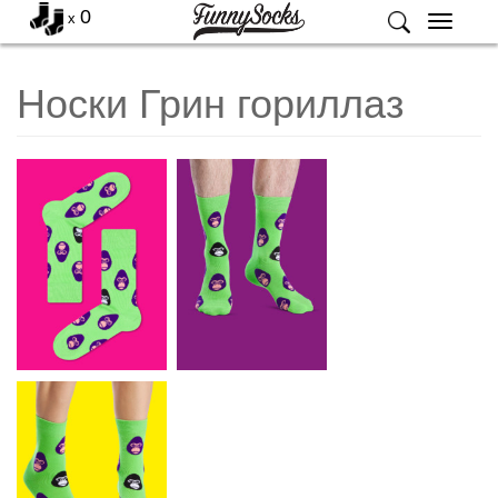
0
x
Меню
Носки Грин гориллаз