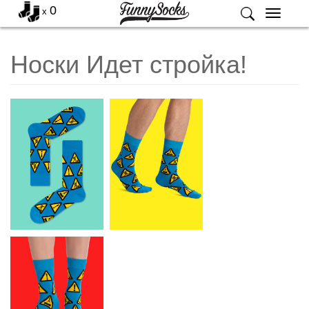
0
x
Меню
Носки Идет стройка!