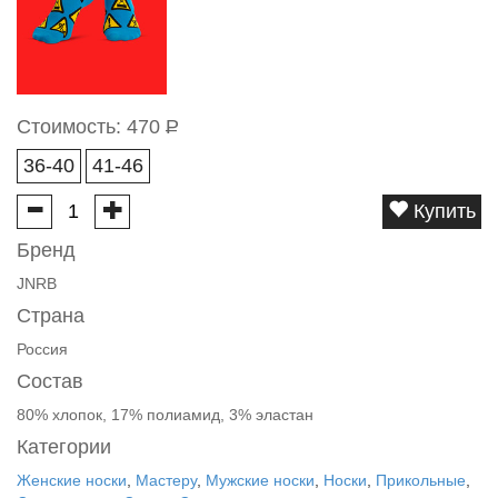
Стоимость:
470
Р
36-40
41-46
Купить
Бренд
JNRB
Страна
Россия
Состав
80% хлопок, 17% полиамид, 3% эластан
Категории
Женские носки
,
Мастеру
,
Мужские носки
,
Носки
,
Прикольные
,