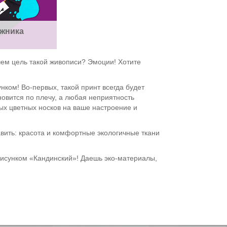
жника
чем цель такой живописи? Эмоции! Хотите
ком! Во-первых, такой принт всегда будет
ановится по плечу, а любая неприятность
ых цветных носков на ваше настроение и
авить: красота и комфортные экологичные ткани
исунком «Кандинский»! Даешь эко-материалы,