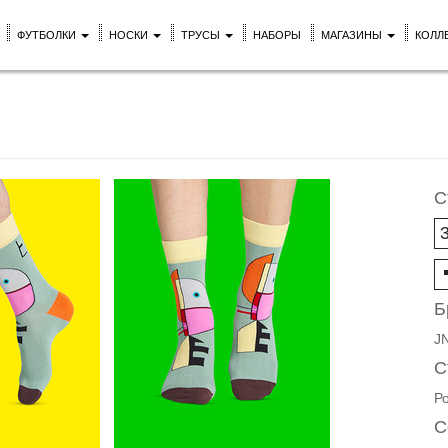
ФУТБОЛКИ
НОСКИ
ТРУСЫ
НАБОРЫ
МАГАЗИНЫ
КОЛЛ
С
Б
J
С
Р
С