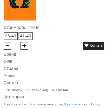
Стоимость:
470
Р
36-40
41-46
Купить
Бренд
JNRB
Страна
Россия
Состав
80% хлопок, 17% полиамид, 3% эластан
Категории
Женские носки
,
Компьютерные игры
,
Мужские носки
,
Носки
,