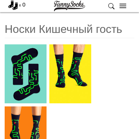
0
x
Меню
Носки Кишечный гость