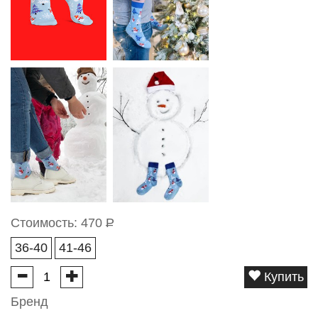
Стоимость:
470
Р
36-40
41-46
Купить
Бренд