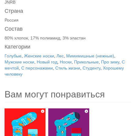
JNRB
Страна
Россия
Состав
80% хлопок, 17% полиамид, 3% эластан
Категории
Голубые
,
Женские носки
,
Лес
,
Мимимишные (нежные)
,
Мужские носки
,
Новый год
,
Носки
,
Прикольные
,
Про зиму
,
С
мечтой
,
С персонажами
,
Стиль жизни
,
Студенту
,
Хорошему
человеку
Вам могут понравиться