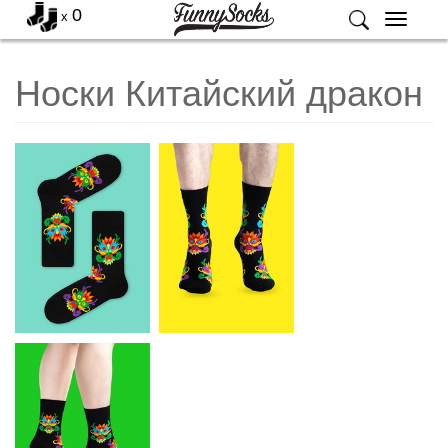
0
x
Меню
Носки Китайский дракон