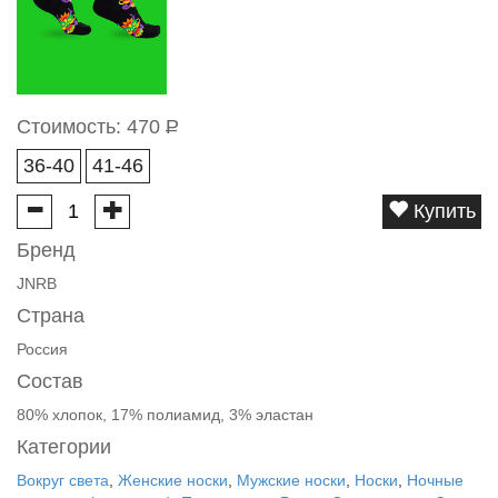
Стоимость:
470
Р
36-40
41-46
Купить
Бренд
JNRB
Страна
Россия
Состав
80% хлопок, 17% полиамид, 3% эластан
Категории
Вокруг света
,
Женские носки
,
Мужские носки
,
Носки
,
Ночные