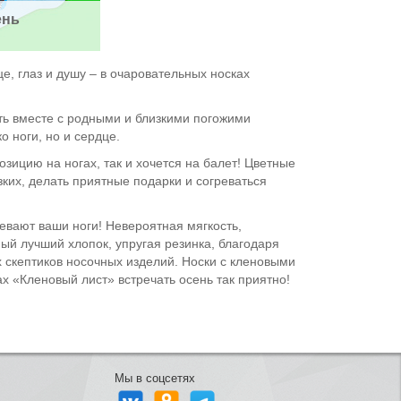
ень
е, глаз и душу – в очаровательных носках
ть вместе с родными и близкими погожими
 ноги, но и сердце.
зицию на ногах, так и хочется на балет! Цветные
зких, делать приятные подарки и согреваться
евают ваши ноги! Невероятная мягкость,
ый лучший хлопок, упругая резинка, благодаря
ых скептиков носочных изделий. Носки с кленовыми
х «Кленовый лист» встречать осень так приятно!
Мы в соцсетях