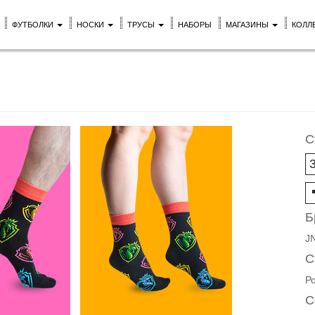
ФУТБОЛКИ
НОСКИ
ТРУСЫ
НАБОРЫ
МАГАЗИНЫ
КОЛЛ
С
Б
J
С
Р
С