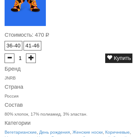
Стоимость:
470
Р
36-40
41-46
Купить
Бренд
JNRB
Страна
Россия
Состав
80% хлопок, 17% полиамид, 3% эластан.
Категории
Вегетарианские
,
День рождения
,
Женские носки
,
Коричневые
,