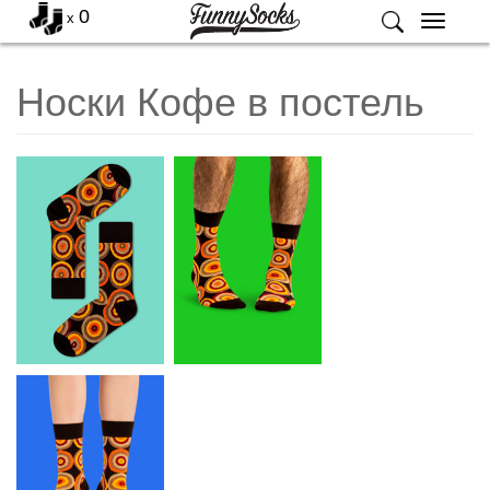
0
x
Меню
Носки Кофе в постель