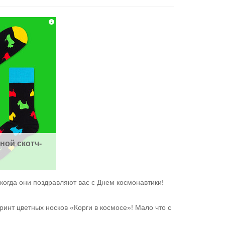
ной скотч-
 когда они поздравляют вас с Днем космонавтики!
нт цветных носков «Корги в космосе»! Мало что с