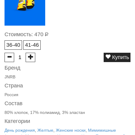
Стоимость:
470
Р
36-40
41-46
Купить
Бренд
JNRB
Страна
Россия
Состав
80% хлопок, 17% полиамид, 3% эластан
Категории
День рождения
,
Желтые
,
Женские носки
,
Мимимишные