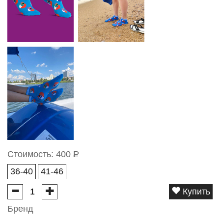
Стоимость:
400
Р
36-40
41-46
Купить
Бренд