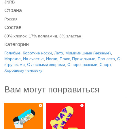
JNRB
Страна
Россия
Состав
80% хлопок, 17% полиамид, 3% эластан
Категории
Голубые
,
Короткие носки
,
Лето
,
Мимимишные (нежные)
,
Морские
,
На счастье
,
Носки
,
Пляж
,
Прикольные
,
Про лето
,
С
игрушками
,
С лесными зверями
,
С персонажами
,
Спорт
,
Хорошему человеку
Вам могут понравиться