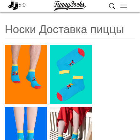
0
x
Меню
Носки Доставка пиццы