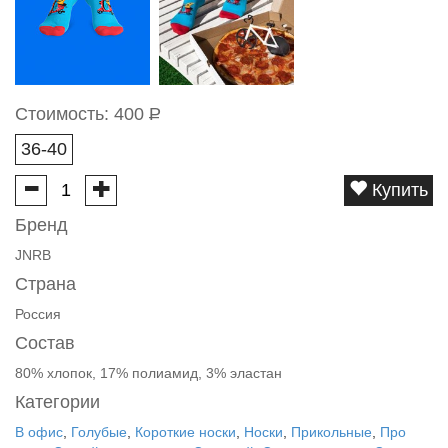
Стоимость:
400
Р
36-40
Купить
Бренд
JNRB
Страна
Россия
Состав
80% хлопок, 17% полиамид, 3% эластан
Категории
В офис
,
Голубые
,
Короткие носки
,
Носки
,
Прикольные
,
Про