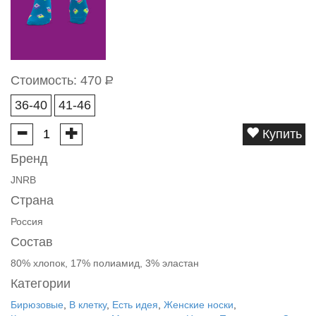
Стоимость:
470
Р
36-40
41-46
Купить
Бренд
JNRB
Страна
Россия
Состав
80% хлопок, 17% полиамид, 3% эластан
Категории
Бирюзовые
,
В клетку
,
Есть идея
,
Женские носки
,