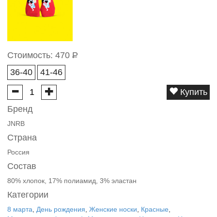
Стоимость:
470
Р
36-40
41-46
Купить
Бренд
JNRB
Страна
Россия
Состав
80% хлопок, 17% полиамид, 3% эластан
Категории
8 марта
,
День рождения
,
Женские носки
,
Красные
,