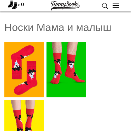
0
x
Меню
Носки Мама и малыш